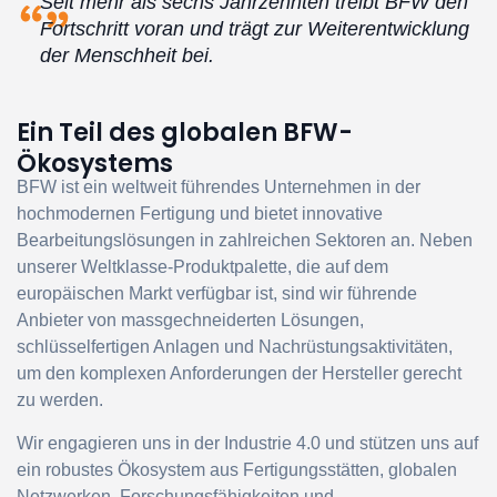
Seit mehr als sechs Jahrzehnten treibt BFW den
Fortschritt voran und trägt zur Weiterentwicklung
der Menschheit bei.
Ein Teil des globalen BFW-
Ökosystems
BFW ist ein weltweit führendes Unternehmen in der
hochmodernen Fertigung und bietet innovative
Bearbeitungslösungen in zahlreichen Sektoren an. Neben
unserer Weltklasse-Produktpalette, die auf dem
europäischen Markt verfügbar ist, sind wir führende
Anbieter von massgechneiderten Lösungen,
schlüsselfertigen Anlagen und Nachrüstungsaktivitäten,
um den komplexen Anforderungen der Hersteller gerecht
zu werden.
Wir engagieren uns in der Industrie 4.0 und stützen uns auf
ein robustes Ökosystem aus Fertigungsstätten, globalen
Netzwerken, Forschungsfähigkeiten und