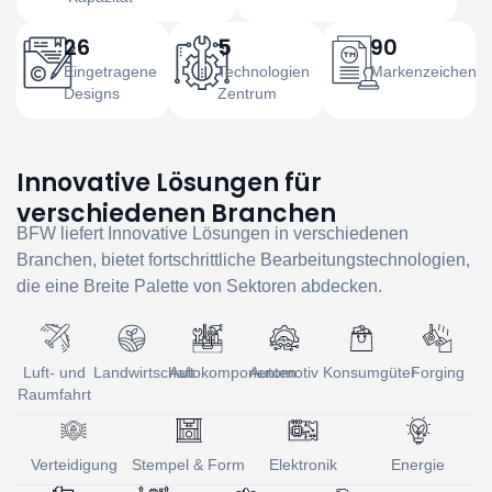
26
5
90
Eingetragene
Technologien
Markenzeichen
Designs
Zentrum
Innovative Lösungen für
verschiedenen Branchen
BFW liefert Innovative Lösungen in verschiedenen
Branchen, bietet fortschrittliche Bearbeitungstechnologien,
die eine Breite Palette von Sektoren abdecken.
Luft- und
Landwirtschaft
Autokomponenten
Automotiv
Konsumgüter
Forging
Raumfahrt
Verteidigung
Stempel & Form
Elektronik
Energie