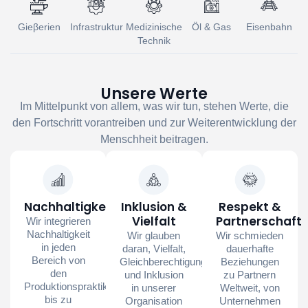
Gieβerien
Infrastruktur
Medizinische
Öl & Gas
Eisenbahn
Technik
Unsere Werte
Im Mittelpunkt von allem, was wir tun, stehen Werte, die
den Fortschritt vorantreiben und zur Weiterentwicklung der
Menschheit beitragen.
Nachhaltigkeit
Inklusion &
Respekt &
Vielfalt
Partnerschaft
Wir integrieren
Nachhaltigkeit
Wir glauben
Wir schmieden
in jeden
daran, Vielfalt,
dauerhafte
Bereich von
Gleichberechtigung
Beziehungen
den
und Inklusion
zu Partnern
Produktionspraktiken
in unserer
Weltweit, von
bis zu
Organisation
Unternehmen