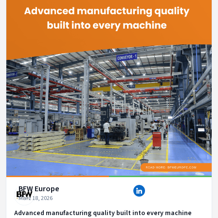
BFW Europe
März 11, 2026
Capacity and scale when delivery reliability matters