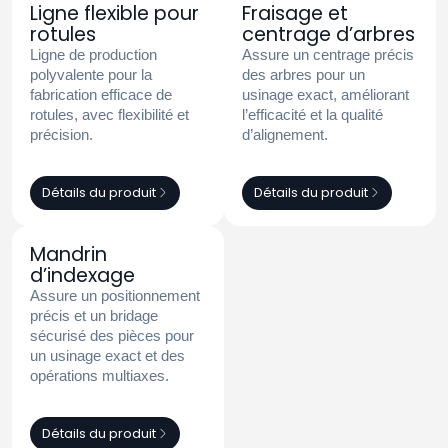
Ligne flexible pour
Fraisage et
rotules
centrage d’arbres
Ligne de production
Assure un centrage précis
polyvalente pour la
des arbres pour un
fabrication efficace de
usinage exact, améliorant
rotules, avec flexibilité et
l’efficacité et la qualité
précision.
d’alignement.
Détails du produit
Détails du produit
Mandrin
d’indexage
Assure un positionnement
précis et un bridage
sécurisé des pièces pour
un usinage exact et des
opérations multiaxes.
Détails du produit