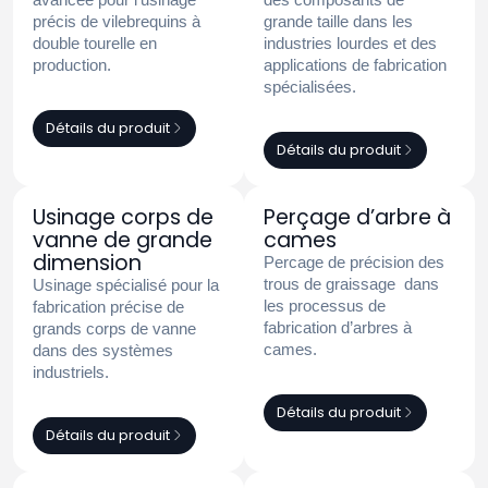
précis de vilebrequins à
grande taille dans les
double tourelle en
industries lourdes et des
production.
applications de fabrication
spécialisées.
Détails du produit
Détails du produit
Usinage corps de
Perçage d’arbre à
vanne de grande
cames
dimension
Percage de précision des
trous de graissage dans
Usinage spécialisé pour la
les processus de
fabrication précise de
fabrication d’arbres à
grands corps de vanne
cames.
dans des systèmes
industriels.
Détails du produit
Détails du produit