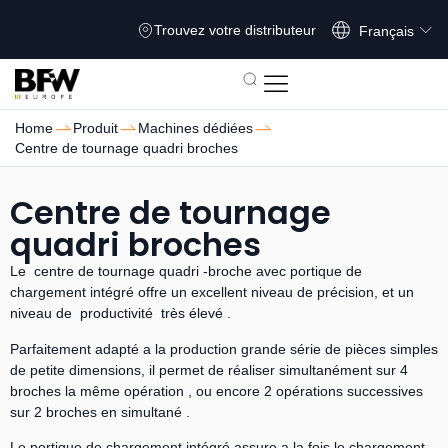
Deutsch
Trouvez votre distributeur
Français
Home
Produit
Machines dédiées
Centre de tournage quadri broches
Centre de tournage
quadri broches
Le centre de tournage quadri -broche avec portique de
chargement intégré offre un excellent niveau de précision, et un
niveau de productivité très élevé .
Parfaitement adapté a la production grande série de pièces simples
de petite dimensions, il permet de réaliser simultanément sur 4
broches la même opération , ou encore 2 opérations successives
sur 2 broches en simultané .
Le portique de chargement intégré assure a la fois le chargement