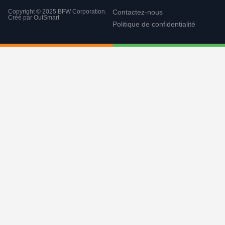
Copyright © 2025 BFW Corporation.
Contactez-nous
Créé par
OutSmart
Politique de confidentialité