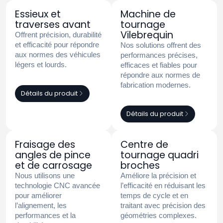
Essieux et
Machine de
traverses avant
tournage
Vilebrequin
Offrent précision, durabilité
et efficacité pour répondre
Nos solutions offrent des
aux normes des véhicules
performances précises,
légers et lourds.
efficaces et fiables pour
répondre aux normes de
fabrication modernes.
Détails du produit
Détails du produit
Fraisage des
Centre de
angles de pince
tournage quadri
et de carrosage
broches
Nous utilisons une
Améliore la précision et
technologie CNC avancée
l’efficacité en réduisant les
pour améliorer
temps de cycle et en
l’alignement, les
traitant avec précision des
performances et la
géométries complexes.