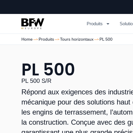
Produits
Soluti
Home
Produits
Tours horizontaux
PL 500
PL 500
PL 500 S/R
Répond aux exigences des industri
mécanique pour des solutions haut
les engins de terrassement, l’automob
la construction. Conçue avec des g
garantissant une plus grande précis