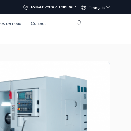
Deutsch
Trouvez votre distributeur
Français
pos de nous
Contact