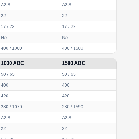
A2-8
A2-8
22
22
17 / 22
17 / 22
NA
NA
400 / 1000
400 / 1500
1000 ABC
1500 ABC
50 / 63
50 / 63
400
400
420
420
280 / 1070
280 / 1590
A2-8
A2-8
22
22