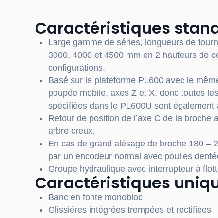
Caractéristiques stan
Large gamme de séries, longueurs de tour
3000, 4000 et 4500 mm en 2 hauteurs de ce
configurations.
Basé sur la plateforme PL600 avec le même
poupée mobile, axes Z et X, donc toutes les
spécifiées dans le PL600U sont également a
Retour de position de l’axe C de la broche
arbre creux.
En cas de grand alésage de broche 180 – 2
par un encodeur normal avec poulies dentée
Groupe hydraulique avec interrupteur à flott
Caractéristiques uniq
Banc en fonte monobloc
Glissières intégrées trempées et rectifiées