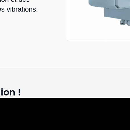
s vibrations.
ion !