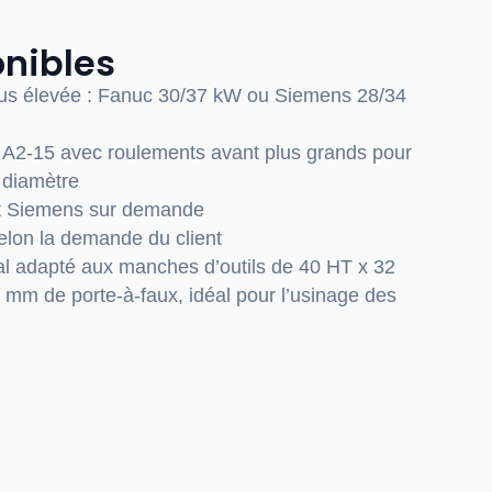
onibles
lus élevée : Fanuc 30/37 kW ou Siemens 28/34
 A2-15 avec roulements avant plus grands pour
 diamètre
 Siemens sur demande
elon la demande du client
al adapté aux manches d’outils de 40 HT x 32
0 mm de porte-à-faux, idéal pour l’usinage des