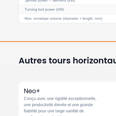
Spindle power – Siemens (kW)
Turning tool power (kW)
Max. envelope volume (diameter × length, mm)
Autres tours horizonta
Neo+
Conçu avec une rigidité exceptionnelle,
une productivité élevée et une grande
fiabilité pour une large variété de