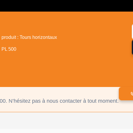
e produit : Tours horizontaux
: PL 500
00. N’hésitez pas à nous contacter à tout moment.