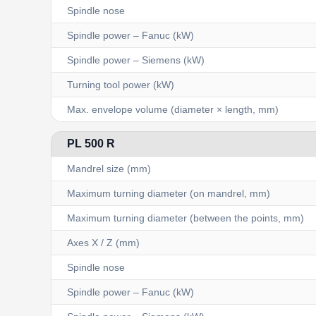
Spindle nose
Spindle power – Fanuc (kW)
Spindle power – Siemens (kW)
Turning tool power (kW)
Max. envelope volume (diameter × length, mm)
PL 500 R
Mandrel size (mm)
Maximum turning diameter (on mandrel, mm)
Maximum turning diameter (between the points, mm)
Axes X / Z (mm)
Spindle nose
Spindle power – Fanuc (kW)