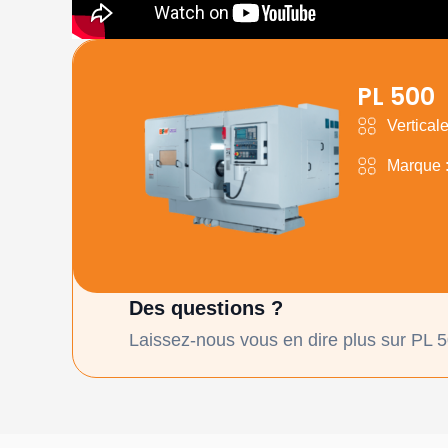
PL 500
Vertical
Marque 
Des questions ?
Laissez-nous vous en dire plus sur PL 5