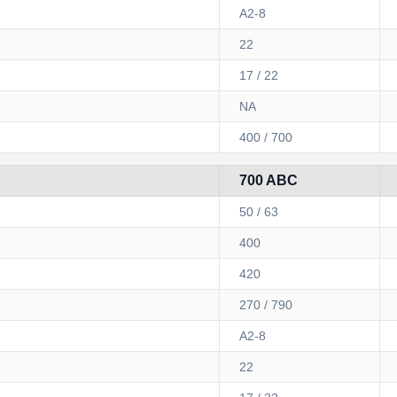
A2-8
22
17 / 22
NA
400 / 700
700 ABC
50 / 63
400
420
270 / 790
A2-8
22