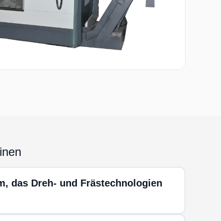
inen
m, das Dreh- und Frästechnologien