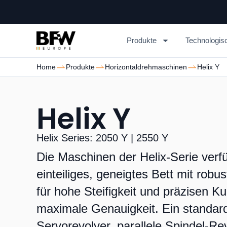
Produkte
Technologis
Home
Produkte
Horizontaldrehmaschinen
Helix Y
Helix Y
Helix Series: 2050 Y | 2550 Y
Die Maschinen der Helix-Serie verf
einteiliges, geneigtes Bett mit ro
für hohe Steifigkeit und präzisen K
maximale Genauigkeit. Ein standa
Servorevolver, parallele Spindel-Re