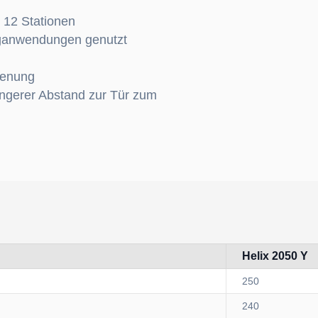
 12 Stationen
uganwendungen genutzt
ienung
ngerer Abstand zur Tür zum
Helix 2050 Y
250
240