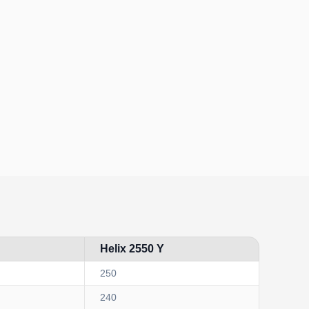
Helix 2550 Y
250
240