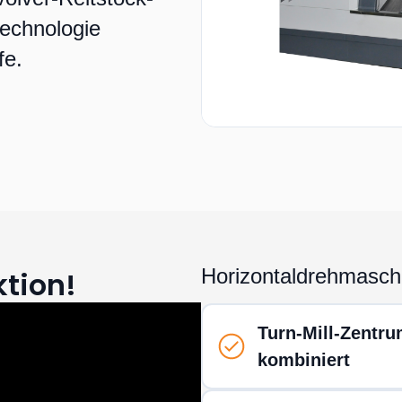
echnologie
fe.
Horizontaldrehmasch
ktion!
Turn-Mill-Zentru
kombiniert