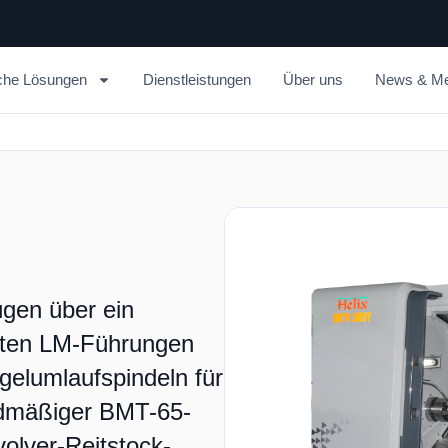
che Lösungen
Dienstleistungen
Über uns
News & Me
ügen über ein
busten LM-Führungen
ugelumlaufspindeln für
rdmäßiger BMT-65-
volver-Reitstock-