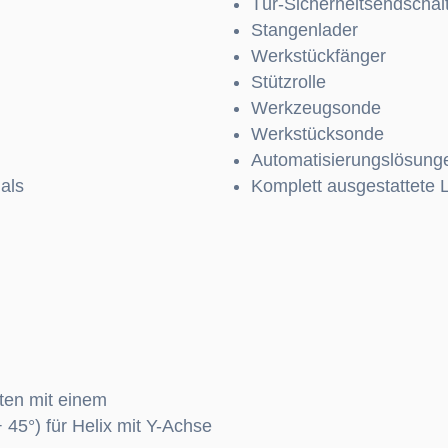
Tür-Sicherheitsendschal
Stangenlader
Werkstückfänger
Stützrolle
Werkzeugsonde
Werkstücksonde
Automatisierungslösung
als
Komplett ausgestattete
ten mit einem
 45°) für Helix mit Y-Achse