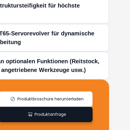
truktursteifigkeit für höchste
T65-Servorevolver für dynamische
rbeitung
n optionalen Funktionen (Reitstock,
, angetriebene Werkzeuge usw.)
Produktbroschüre herunterladen
Produktanfrage