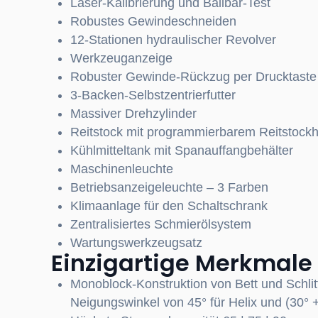
Laser-Kalibrierung und Ballbar-Test
Robustes Gewindeschneiden
12-Stationen hydraulischer Revolver
Werkzeuganzeige
Robuster Gewinde-Rückzug per Drucktaste
3-Backen-Selbstzentrierfutter
Massiver Drehzylinder
Reitstock mit programmierbarem Reitstockh
Kühlmitteltank mit Spanauffangbehälter
Maschinenleuchte
Betriebsanzeigeleuchte – 3 Farben
Klimaanlage für den Schaltschrank
Zentralisiertes Schmierölsystem
Wartungswerkzeugsatz
Einzigartige Merkmale
Monoblock-Konstruktion von Bett und Schlit
Neigungswinkel von 45° für Helix und (30° +