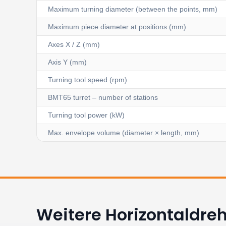
Maximum turning diameter (between the points, mm)
Maximum piece diameter at positions (mm)
Axes X / Z (mm)
Axis Y (mm)
Turning tool speed (rpm)
BMT65 turret – number of stations
Turning tool power (kW)
Max. envelope volume (diameter × length, mm)
Weitere Horizontaldr