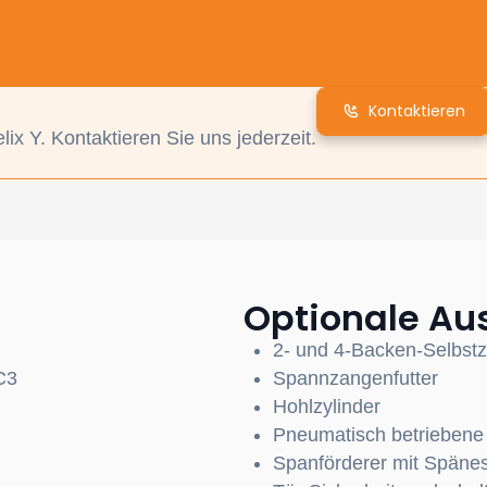
Kontaktieren
ix Y. Kontaktieren Sie uns jederzeit.
Optionale A
2- und 4-Backen-Selbstze
C3
Spannzangenfutter
Hohlzylinder
Pneumatisch betriebene
Spanförderer mit Späne