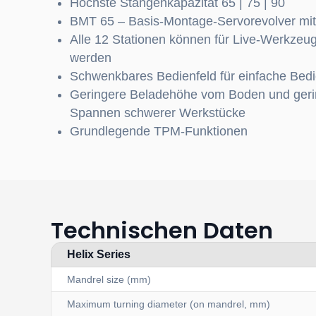
Höchste Stangenkapazität 65 | 75 | 90
BMT 65 – Basis-Montage-Servorevolver mit
Alle 12 Stationen können für Live-Werkze
werden
Schwenkbares Bedienfeld für einfache Bed
Geringere Beladehöhe vom Boden und geri
Spannen schwerer Werkstücke
Grundlegende TPM-Funktionen
Technischen Daten
Helix Series
Mandrel size (mm)
Maximum turning diameter (on mandrel, mm)