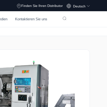
Français
Finden Sie Ihren Distributor
Deutsch
dien
Kontaktieren Sie uns