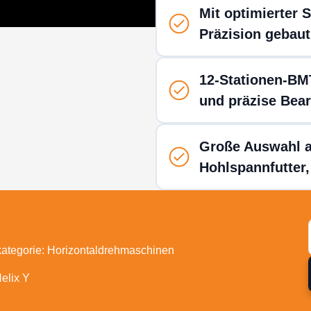
Mit optimierter S
Präzision gebaut
12-Stationen-BM
und präzise Bea
Große Auswahl a
Hohlspannfutter
ategorie: Horizontaldrehmaschinen
elix Y