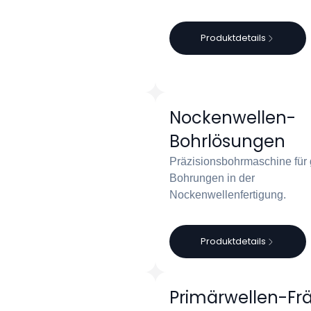
Produktdetails
Nockenwellen-
Bohrlösungen
Präzisionsbohrmaschine für
Bohrungen in der
Nockenwellenfertigung.
Produktdetails
Primärwellen-Fr