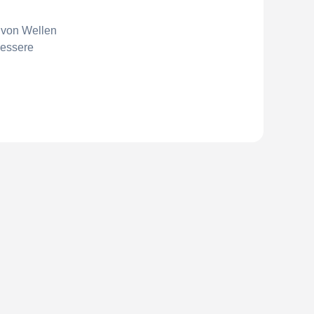
n von Wellen
bessere