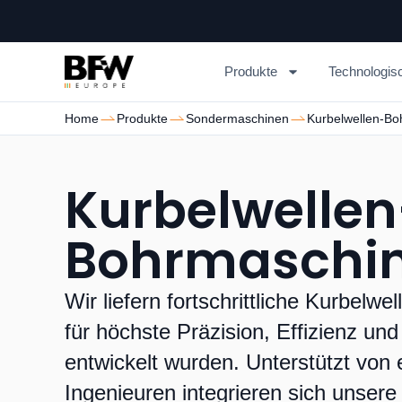
Produkte
Technologis
Home
Produkte
Sondermaschinen
Kurbelwellen-B
Kurbelwellen
Bohrmaschi
Wir liefern fortschrittliche Kurbelw
für höchste Präzision, Effizienz und
entwickelt wurden. Unterstützt von
Ingenieuren integrieren sich unsere