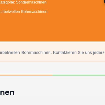
kategorie: Sondermaschinen
Kurbelwellen-Bohrmaschinen
urbelwellen-Bohrmaschinen. Kontaktieren Sie uns jederze
inen