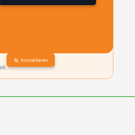
Kontaktieren
it.