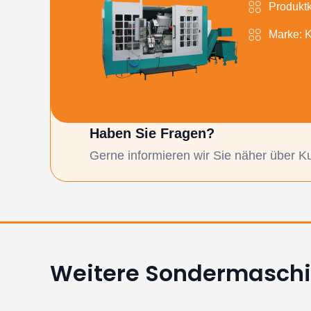
Produkt
Marke: 
Haben Sie Fragen?
Gerne informieren wir Sie näher über K
Weitere Sondermasch