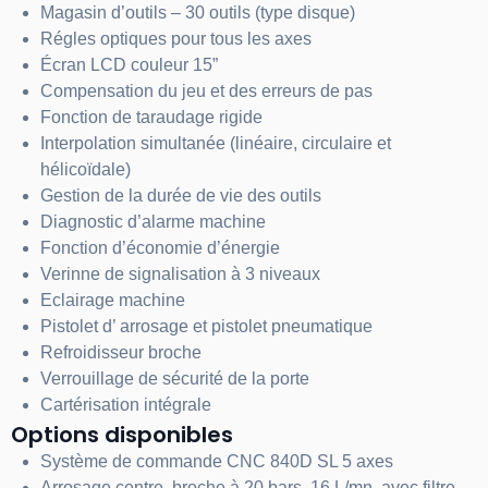
Magasin d’outils – 30 outils (type disque)
Régles optiques pour
tous les axes
Écran LCD couleur 15”
Compensation du jeu et des erreurs de pas
Fonction de taraudage rigide
Interpolation simultanée (linéaire, circulaire et
hélicoïdale)
Gestion de la durée de vie des outils
Diagnostic d’alarme machine
Fonction d’économie d’énergie
Verinne
de signalisation à 3 niveaux
Eclairage
machine
Pistolet
d’ arrosage
et pistolet pneumatique
Refroidisseur
broche
Verrouillage de sécurité de la porte
Cartérisation intégrale
Options disponibles
Système de commande CNC 840D SL 5 axes
Arrosage centre
broche à 20 bars
, 16 L/mn
avec filtre