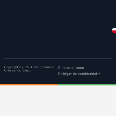
Copyright © 2025 BFW Corporation.
Contactez-nous
Créé par
OutSmart
Politique de confidentialité