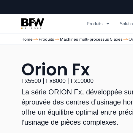
Produits
Soluti
Home
Produits
Machines multi-processus 5 axes
Or
Orion Fx
Fx5500 | Fx8000 | Fx10000
La série ORION Fx, développée sur
éprouvée des centres d’usinage ho
offre un équilibre optimal entre préc
l’usinage de pièces complexes.