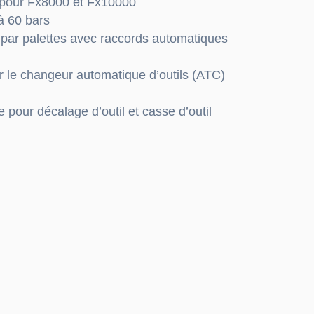
 pour Fx8000 et Fx10000
à 60 bars
par palettes avec raccords automatiques
r le changeur automatique d’outils (ATC)
pour décalage d’outil et casse d’outil