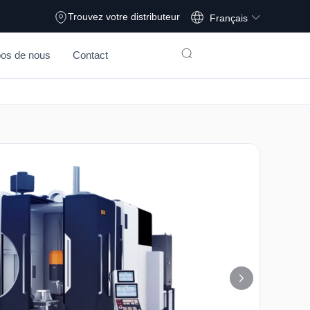
Deutsch
Trouvez votre distributeur
Français
pos de nous
Contact