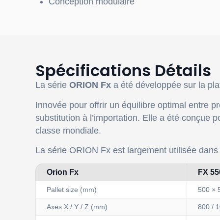
Conception modulaire
Spécifications Détails
La série
ORION Fx
a été développée sur la pl
Innovée pour offrir un équilibre optimal entre 
substitution à l’importation. Elle a été conçue
classe mondiale.
La série ORION Fx est largement utilisée dans l
Orion Fx
FX 55
Pallet size (mm)
500 × 
Axes X / Y / Z (mm)
800 / 