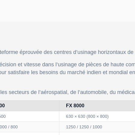
ateforme éprouvée des centres d’usinage horizontaux de
précision et vitesse dans l’usinage de pièces de haute co
 pour satisfaire les besoins du marché indien et mondial
es secteurs de l’aérospatial, de l’automobile, du médical
00
FX 8000
500
630 × 630 (800 × 800)
1000 / 800
1250 / 1250 / 1000