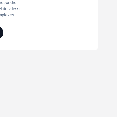
 répondre
t de vitesse
mplexes.