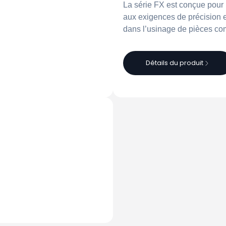
La série FX est conçue pour
aux exigences de précision e
dans l’usinage de pièces co
Détails du produit