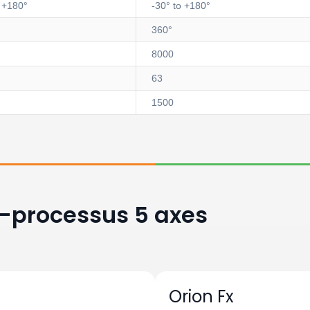
o +180°
-30° to +180°
360°
8000
63
1500
-processus 5 axes
Orion Fx