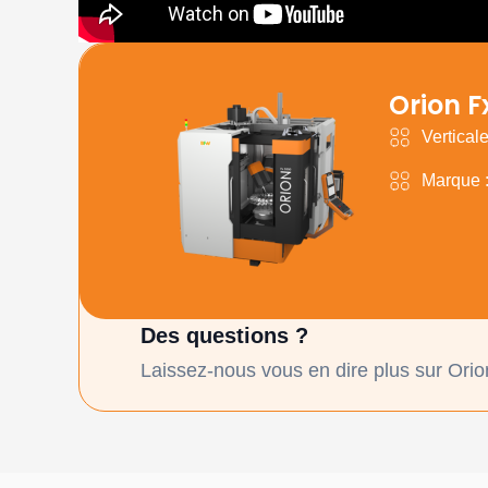
Orion F
Vertical
Marque :
Des questions ?
Laissez-nous vous en dire plus sur Orio