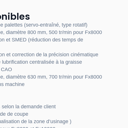
onibles
palettes (servo-entraîné, type rotatif)
age, diamètre 800 mm, 500 tr/min pour Fx8000
on et SMED (réduction des temps de
tion et correction de la précision cinématique
ubrification centralisée à la graisse
e CAO
age, diamètre 630 mm, 700 tr/min pour Fx8000
ons machine
 selon la demande client
ide de coupe
ualisation
de la zone d’usinage
)