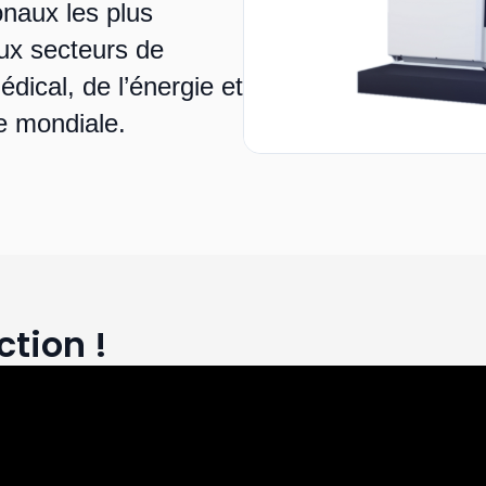
onaux les plus
aux secteurs de
édical, de l’énergie et
le mondiale.
ction !